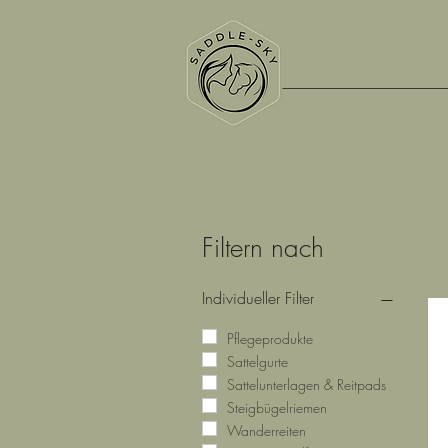
Filtern nach
Individueller Filter
Pflegeprodukte
Sattelgurte
Sattelunterlagen & Reitpads
Steigbügelriemen
Wanderreiten