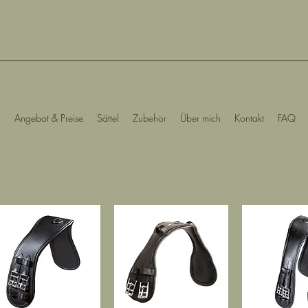
Angebot & Preise
Sättel
Zubehör
Über mich
Kontakt
FAQ