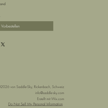
sand
e
Vorbestellen
2026 von Saddle-Sky, Rickenbach, Schweiz
info@saddle-sky.com
Erstellt mit Wix.com
Do Not Sell My Personal Information