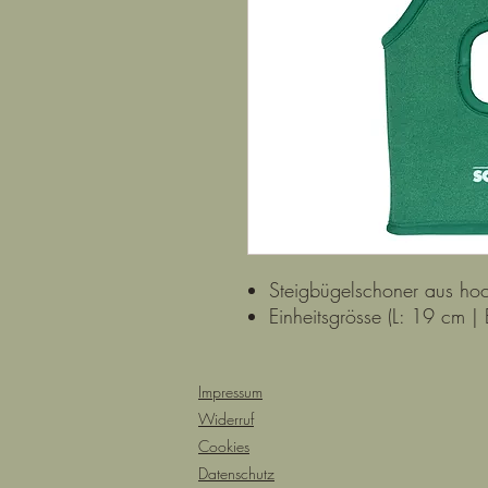
Steigbügelschoner aus h
Einheitsgrösse (L: 19 cm |
Impressum
Widerruf
Cookies
Datenschutz