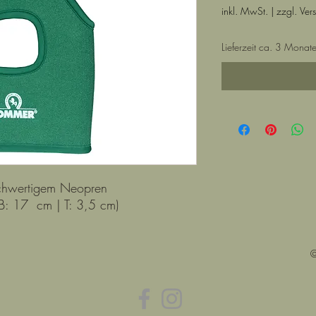
inkl. MwSt.
|
zzgl. Ver
Lieferzeit ca. 3 Monat
ochwertigem Neopren
 B: 17 cm | T: 3,5 cm)
©