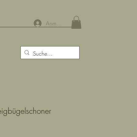
Anmelden
eigbügelschoner