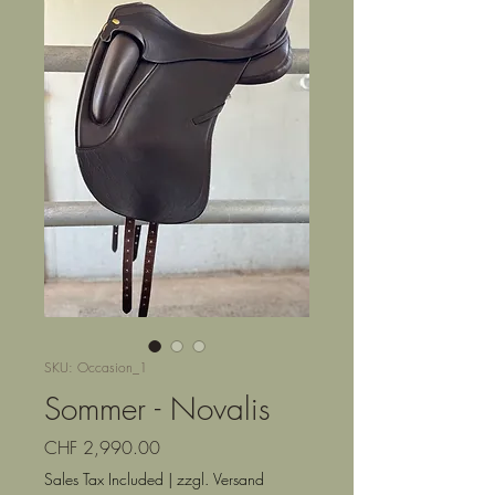
SKU: Occasion_1
Sommer - Novalis
Price
CHF 2,990.00
Sales Tax Included
|
zzgl. Versand